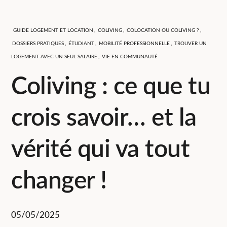
GUIDE LOGEMENT ET LOCATION
,
COLIVING
,
COLOCATION OU COLIVING ?
,
DOSSIERS PRATIQUES
,
ÉTUDIANT
,
MOBILITÉ PROFESSIONNELLE
,
TROUVER UN
LOGEMENT AVEC UN SEUL SALAIRE
,
VIE EN COMMUNAUTÉ
Coliving : ce que tu
crois savoir… et la
vérité qui va tout
changer !
05/05/2025