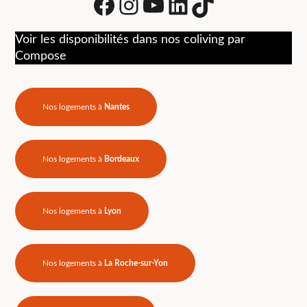
Facebook
Instagram
Youtube
LinkedIn
tiktok
Voir les disponibilités dans nos coliving par
Compose
Nos logements à
Nantes
Nos logements à
Bordeaux
Nos logements à
Lyon
Nos logements à
La Roche-sur-Yon