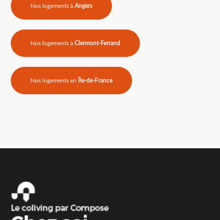
Nos logements à
Angers
Nos logements à
Clermont-Ferrand
Nos logements en
Île-de-France