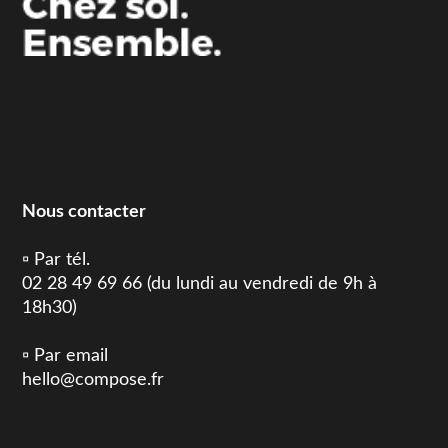
Nous contacter
▫️ Par tél.
02 28 49 69 66 (du lundi au vendredi de 9h à
18h30)
▫️ Par email
hello@compose.fr