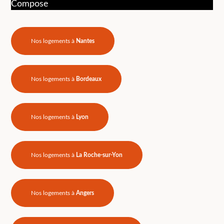
Compose
Nos logements à
Nantes
Nos logements à
Bordeaux
Nos logements à
Lyon
Nos logements à
La Roche-sur-Yon
Nos logements à
Angers