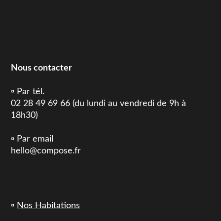
Nous contacter
▫️ Par tél.
02 28 49 69 66 (du lundi au vendredi de 9h à
18h30)
▫️ Par email
hello@compose.fr
▫️
Nos Habitations