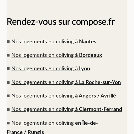
Rendez-vous sur compose.fr
■
Nos logements en coliving
à Nantes
■
Nos logements en coliving
à Bordeaux
■
Nos logements en coliving
à Lyon
■
Nos logements en coliving
à La Roche-sur-Yon
■
Nos logements en coliving
à Angers / Avrillé
■
Nos logements en coliving
à Clermont-Ferrand
■
Nos logements en coliving
en Île-de-
France / Rungis