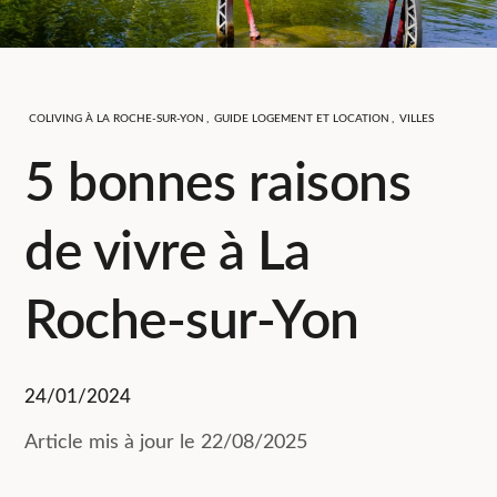
COLIVING À LA ROCHE-SUR-YON
,
GUIDE LOGEMENT ET LOCATION
,
VILLES
5 bonnes raisons
de vivre à La
Roche-sur-Yon
24/01/2024
Article mis à jour le 22/08/2025