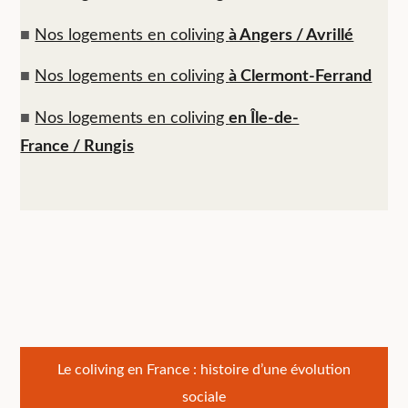
■
Nos logements en coliving
à Angers / Avrillé
■
Nos logements en coliving
à Clermont-Ferrand
■
Nos logements en coliving
en Île-de-
France / Rungis
Navigation
Le coliving en France : histoire d’une évolution
sociale