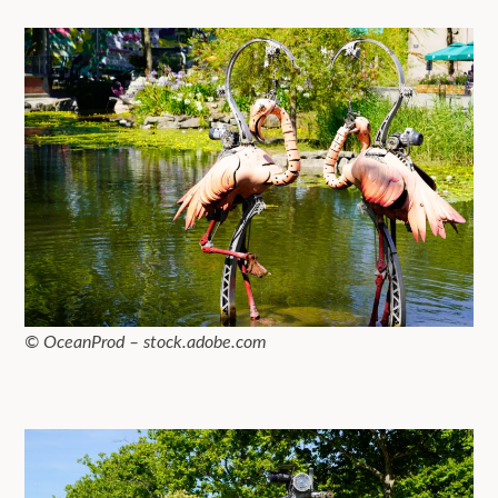
© OceanProd – stock.adobe.com