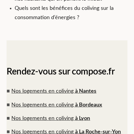
Quels sont les bénéfices du coliving sur la
consommation d’énergies ?
Rendez-vous sur compose.fr
■
Nos logements en coliving
à Nantes
■
Nos logements en coliving
à Bordeaux
■
Nos logements en coliving
à Lyon
■
Nos logements en coliving
à La Roche-sur-Yon