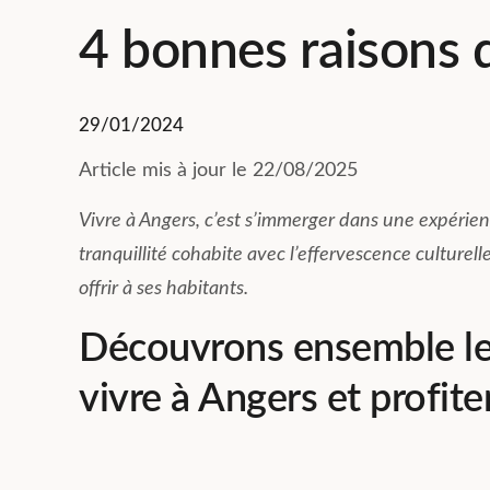
4 bonnes raisons d
29/01/2024
Article mis à jour le 22/08/2025
Vivre à Angers, c’est s’immerger dans une expérienc
tranquillité cohabite avec l’effervescence culturelle
offrir à ses habitants.
Découvrons ensemble les
vivre à Angers et profiter