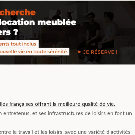
vie quotidienne. Recommand
pour une belle expérience de
coliving.
illes françaises offrant la meilleure qualité de vie.
entretenus, et ses infrastructures de loisirs en font un
tre le travail et les loisirs, avec une variété d’activités