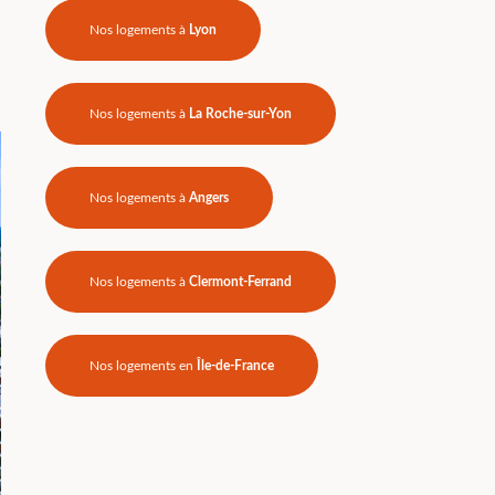
Nos logements à
Lyon
Nos logements à
La Roche-sur-Yon
Nos logements à
Angers
Nos logements à
Clermont-Ferrand
Nos logements en
Île-de-France