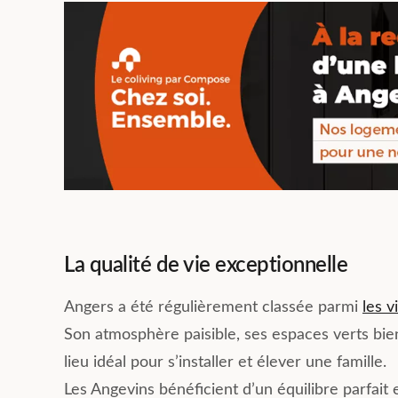
La qualité de vie exceptionnelle
Angers a été régulièrement classée parmi
les v
Son atmosphère paisible, ses espaces verts bien 
lieu idéal pour s’installer et élever une famille.
Les Angevins bénéficient d’un équilibre parfait en