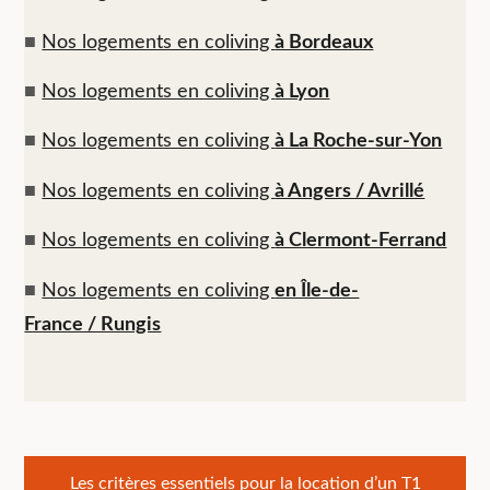
■
Nos logements en coliving
à Bordeaux
■
Nos logements en coliving
à Lyon
■
Nos logements en coliving
à La Roche-sur-Yon
■
Nos logements en coliving
à Angers / Avrillé
■
Nos logements en coliving
à Clermont-Ferrand
■
Nos logements en coliving
en Île-de-
France / Rungis
Les critères essentiels pour la location d’un T1