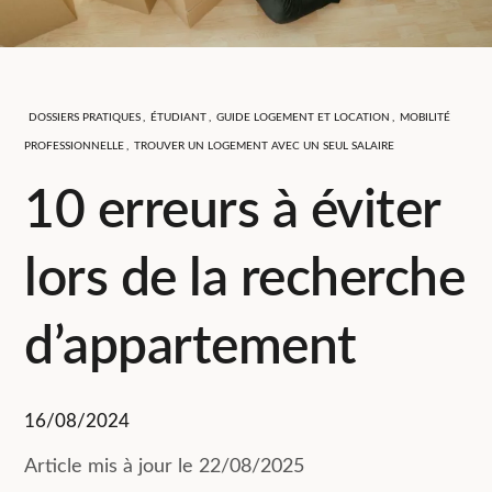
DOSSIERS PRATIQUES
,
ÉTUDIANT
,
GUIDE LOGEMENT ET LOCATION
,
MOBILITÉ
PROFESSIONNELLE
,
TROUVER UN LOGEMENT AVEC UN SEUL SALAIRE
10 erreurs à éviter
lors de la recherche
d’appartement
16/08/2024
Article mis à jour le 22/08/2025