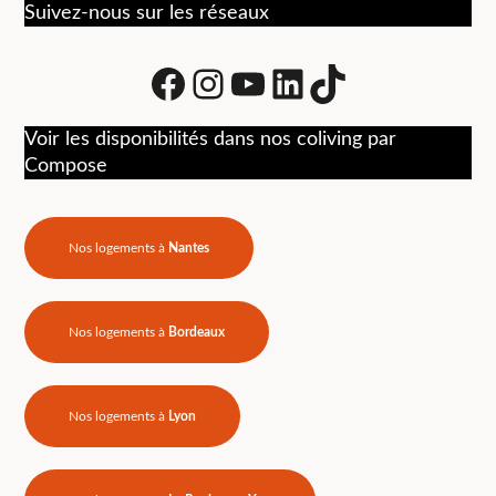
Suivez-nous sur les réseaux
Facebook
Instagram
Youtube
LinkedIn
tiktok
Voir les disponibilités dans nos coliving par
Compose
Nos logements à
Nantes
Nos logements à
Bordeaux
Nos logements à
Lyon