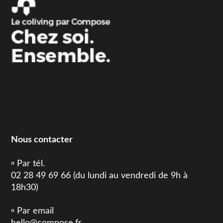
Nous contacter
▫️ Par tél.
02 28 49 69 66 (du lundi au vendredi de 9h à
18h30)
▫️ Par email