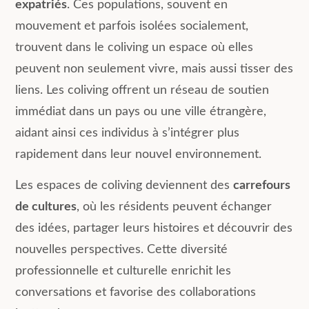
expatriés
. Ces populations, souvent en
mouvement et parfois isolées socialement,
trouvent dans le coliving un espace où elles
peuvent non seulement vivre, mais aussi tisser des
liens. Les coliving offrent un réseau de soutien
immédiat dans un pays ou une ville étrangère,
aidant ainsi ces individus à s’intégrer plus
rapidement dans leur nouvel environnement.
Les espaces de coliving deviennent des
carrefours
de cultures
, où les résidents peuvent échanger
des idées, partager leurs histoires et découvrir des
nouvelles perspectives. Cette diversité
professionnelle et culturelle enrichit les
conversations et favorise des collaborations