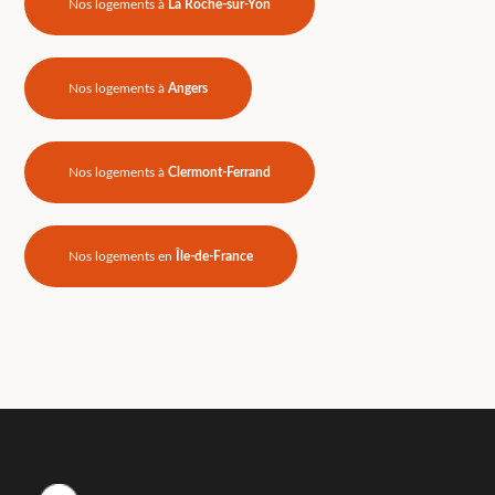
Nos logements à
La Roche-sur-Yon
Nos logements à
Angers
Nos logements à
Clermont-Ferrand
Nos logements en
Île-de-France