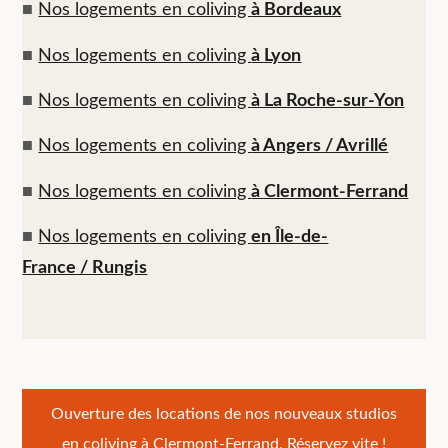
■
Nos logements en coliving
à Bordeaux
■
Nos logements en coliving
à Lyon
■
Nos logements en coliving
à La Roche-sur-Yon
■
Nos logements en coliving
à Angers / Avrillé
■
Nos logements en coliving
à Clermont-Ferrand
■
Nos logements en coliving
en Île-de-
France / Rungis
Navigation
Ouverture des locations de nos nouveaux studios
en coliving à Clermont-Ferrand. Réservez vite !