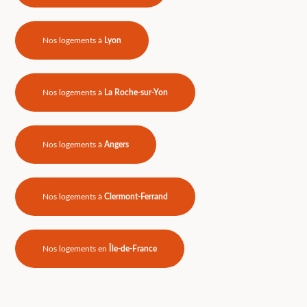
Nos logements à
Lyon
Nos logements à
La Roche-sur-Yon
Nos logements à
Angers
Nos logements à
Clermont-Ferrand
Nos logements en
Île-de-France